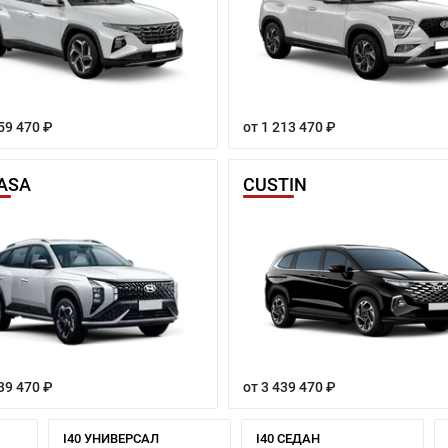
59 470 ₽
от 1 213 470 ₽
ASA
CUSTIN
39 470 ₽
от 3 439 470 ₽
I40 УНИВЕРСАЛ
I40 СЕДАН