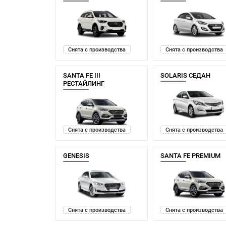
Снята с производства
Снята с производства
SANTA FE III
SOLARIS СЕДАН
РЕСТАЙЛИНГ
Снята с производства
Снята с производства
GENESIS
SANTA FE PREMIUM
Снята с производства
Снята с производства