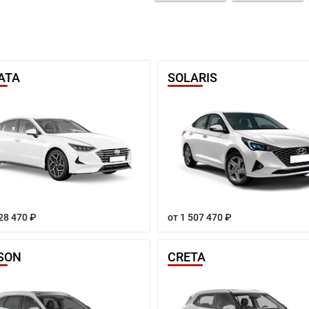
ATA
SOLARIS
28 470 ₽
от 1 507 470 ₽
SON
CRETA