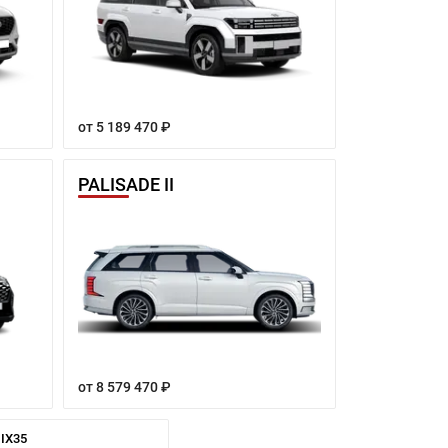
от 5 189 470 ₽
PALISADE II
от 8 579 470 ₽
IX35