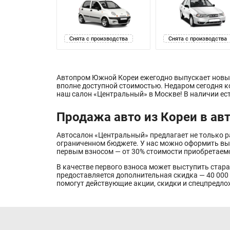
Снята с производства
Снята с производства
Автопром Южной Кореи ежегодно выпускает новые
вполне доступной стоимостью. Недаром сегодня ко
наш салон «Центральный» в Москве! В наличии ес
Продажа авто из Кореи в ав
Автосалон «Центральный» предлагает не только р
ограниченном бюджете. У нас можно оформить выго
первым взносом — от 30% стоимости приобретаем
В качестве первого взноса может выступить старая
предоставляется дополнительная скидка — 40 000 
помогут действующие акции, скидки и спецпредло