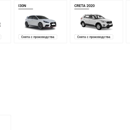
I30N
CRETA 2020
Снята с производства
Снята с производства