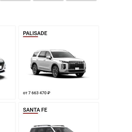
PALISADE
от 7 663 470 ₽
SANTA FE