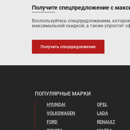
Получите спецпредложение с макс
Воспользуйтесь спецпредложением, которое
максимальной скидкой, а также упростит оф
Получить спецпредложение
ПОПУЛЯРНЫЕ МАРКИ
HYUNDAI
OPEL
VOLKSWAGEN
LADA
FORD
RENAULT