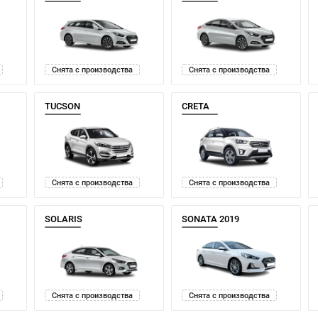
Снята с производства
Снята с производства
TUCSON
CRETA
Снята с производства
Снята с производства
SOLARIS
SONATA 2019
Снята с производства
Снята с производства