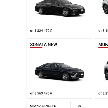
от 1 824 470 ₽
от 3 1
SONATA NEW
MUF
от 3 563 470 ₽
от 2 2
GRAND SANTA FE
I30