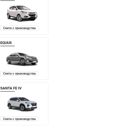
Снята с производства
EQUUS
Снята с производства
SANTA FE IV
Снята с производства