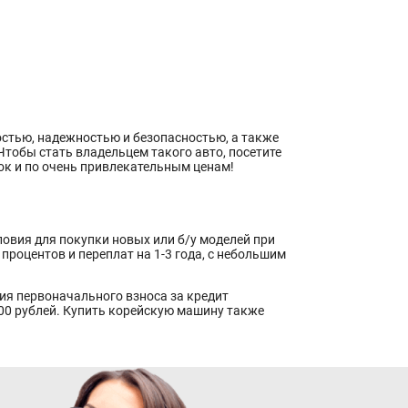
тью, надежностью и безопасностью, а также
Чтобы стать владельцем такого авто, посетите
ок и по очень привлекательным ценам!
овия для покупки новых или б/у моделей при
процентов и переплат на 1-3 года, с небольшим
ния первоначального взноса за кредит
000 рублей. Купить корейскую машину также