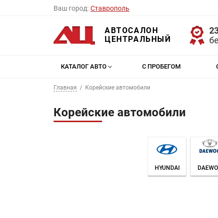
Ваш город:
Ставрополь
23
АВТОСАЛОН
ЦЕНТРАЛЬНЫЙ
б
КАТАЛОГ АВТО
С ПРОБЕГОМ
Главная
Корейские автомобили
Корейские автомобили
HYUNDAI
DAEWO