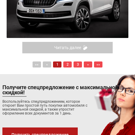
Читать далее
««
«
1
2
3
»
»»
Получите спецпредложение с максимальной
скидкой!
Воспользуйтесь спецпредложением, которое
откроет Вам простой путь покупки автомобиля с
максимальной скидкой, а также упростит
оформление всех документов за 1 день.
Получить спецпредложение