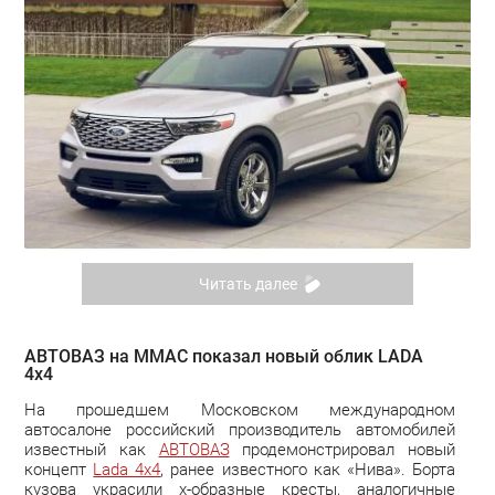
Читать далее
АВТОВАЗ на ММАС показал новый облик LADA
4x4
На прошедшем Московском международном
автосалоне российский производитель автомобилей
известный как
АВТОВАЗ
продемонстрировал новый
концепт
Lada 4x4
, ранее известного как «Нива». Борта
кузова украсили x-образные кресты, аналогичные