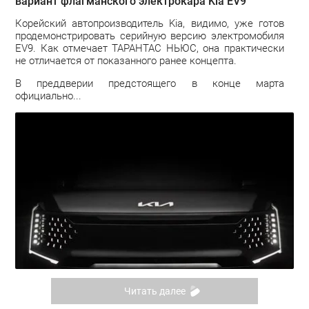
вариант флагманского электрокара Kia EV9
Корейский автопроизводитель Kia, видимо, уже готов
продемонстрировать серийную версию электромобиля
EV9. Как отмечает ТАРАНТАС НЬЮС, она практически
не отличается от показанного ранее концепта.
В преддверии предстоящего в конце марта
официально...
Читать далее