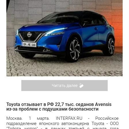
Читать далее
Toyota отзывает в РФ 22,7 тыс. седанов Avensis
из-за проблем с подушками безопасности
Москва. 1 марта. INTERFAX.RU - Российское
подразделение японского автоконцерна Toyota - ООО
"Тойота мотор" - в рамках третьей с начала года