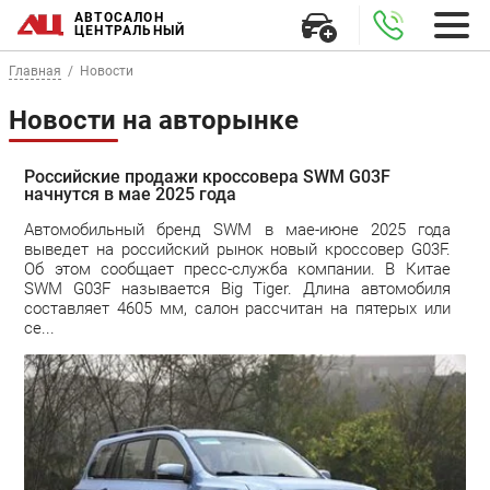
АВТОСАЛОН
ЦЕНТРАЛЬНЫЙ
Главная
Новости
Новости на авторынке
Российские продажи кроссовера SWM G03F
начнутся в мае 2025 года
Автомобильный бренд SWM в мае-июне 2025 года
выведет на российский рынок новый кроссовер G03F.
Об этом сообщает пресс-служба компании. В Китае
SWM G03F называется Big Tiger. Длина автомобиля
составляет 4605 мм, салон рассчитан на пятерых или
се...