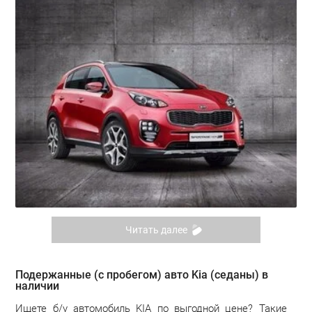
Читать далее
Подержанные (с пробегом) авто Kia (седаны) в
наличии
Ищете б/у автомобиль KIA по выгодной цене? Такие