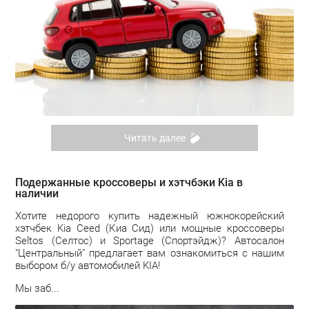
Читать далее
Подержанные кроссоверы и хэтчбэки Kia в
наличии
Хотите недорого купить надежный южнокорейский
хэтчбек Kia Ceed (Киа Сид) или мощные кроссоверы
Seltos (Селтос) и Sportage (Спортэйдж)? Автосалон
"Центральный" предлагает вам ознакомиться с нашим
выбором б/у автомобилей KIA!
Мы заб...