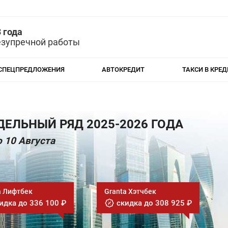
 года
езупречной работы
СПЕЦПРЕДЛОЖЕНИЯ
АВТОКРЕДИТ
ТАКСИ В КРЕД
ЕЛЬНЫЙ РЯД 2025-2026 ГОДА
 10 Августа
a Лифтбек
Granta Хэтчбек
идка до 336 100 ₽
скидка до 308 925 ₽