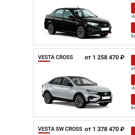
-6
Б
от 1 258 470 ₽
VESTA CROSS
о
-6
Б
от 1 378 470 ₽
VESTA SW CROSS