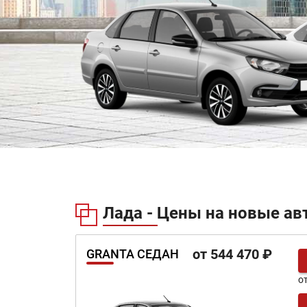
Лада - Цены на новые ав
от 544 470 ₽
GRANTA СЕДАН
о